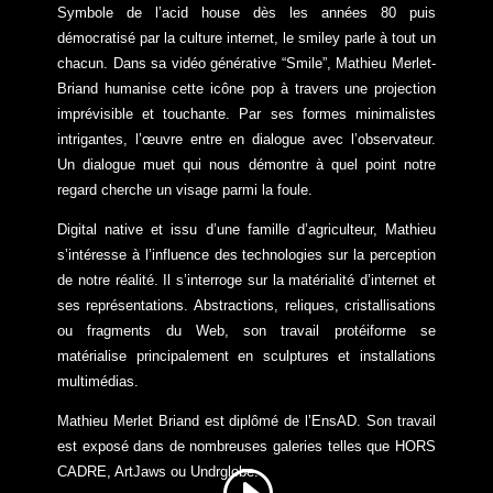
Symbole de l’acid house dès les années 80 puis
démocratisé par la culture internet, le smiley parle à tout un
chacun. Dans sa vidéo générative “Smile”, Mathieu Merlet-
Briand humanise cette icône pop à travers une projection
imprévisible et touchante. Par ses formes minimalistes
intrigantes, l’œuvre entre en dialogue avec l’observateur.
Un dialogue muet qui nous démontre à quel point notre
regard cherche un visage parmi la foule.
Digital native et issu d’une famille d’agriculteur, Mathieu
s’intéresse à l’influence des technologies sur la perception
de notre réalité. Il s’interroge sur la matérialité d’internet et
ses représentations. Abstractions, reliques, cristallisations
ou fragments du Web, son travail protéiforme se
matérialise principalement en sculptures et installations
multimédias.
Mathieu Merlet Briand est diplômé de l’EnsAD. Son travail
est exposé dans de nombreuses galeries telles que HORS
CADRE, ArtJaws ou Undrglobe.